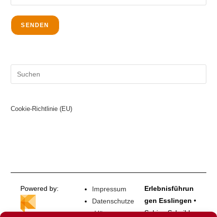
Cookie-Richtlinie (EU)
Powered by:
Erlebnisführun
Impressum
gen Esslingen
•
Datenschutze
Sabine Schaible
rklärung