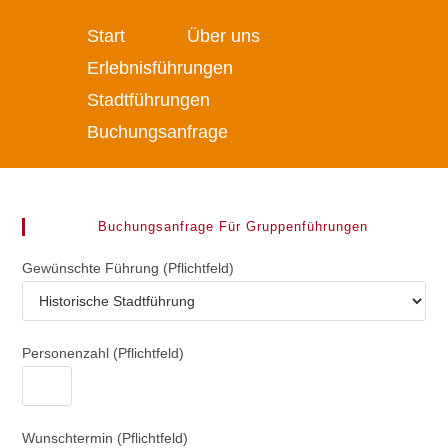
Start
Über uns
Erlebnisführungen
Stadtführungen
Buchungsanfrage
Buchungsanfrage Für Gruppenführungen
Gewünschte Führung (Pflichtfeld)
Personenzahl (Pflichtfeld)
Wunschtermin (Pflichtfeld)